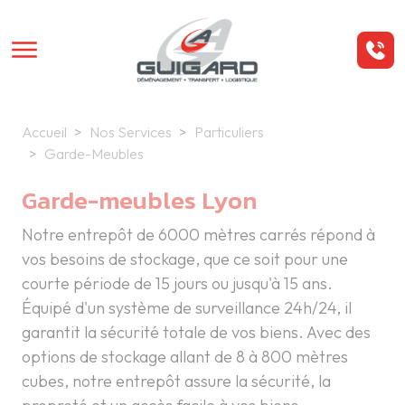
Aller au contenu principal
Panneau de gestion des cookies
Accueil
Nos Services
Particuliers
Garde-Meubles
Garde-meubles Lyon
Notre entrepôt de 6000 mètres carrés répond à
vos besoins de stockage, que ce soit pour une
courte période de 15 jours ou jusqu'à 15 ans.
Équipé d'un système de surveillance 24h/24, il
garantit la sécurité totale de vos biens. Avec des
options de stockage allant de 8 à 800 mètres
cubes, notre entrepôt assure la sécurité, la