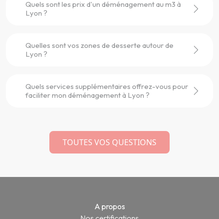
Quels sont les prix d'un déménagement au m3 à
Lyon ?
Quelles sont vos zones de desserte autour de
Lyon ?
Quels services supplémentaires offrez-vous pour
faciliter mon déménagement à Lyon ?
TOUTES VOS QUESTIONS
A propos
Nos certifications