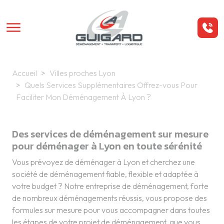
Aller au contenu principal
Panneau de gestion des cookies
Accueil
Villes proches Lyon
Quels Services Supplémentaires Offrez-vous Pour
Faciliter Mon Déménagement À Lyon ?
Des services de déménagement sur mesure
pour déménager à Lyon en toute sérénité
Vous prévoyez de déménager à Lyon et cherchez une
société de déménagement fiable, flexible et adaptée à
votre budget ? Notre entreprise de déménagement, forte
de nombreux déménagements réussis, vous propose des
formules sur mesure pour vous accompagner dans toutes
les étapes de votre projet de déménagement, que vous