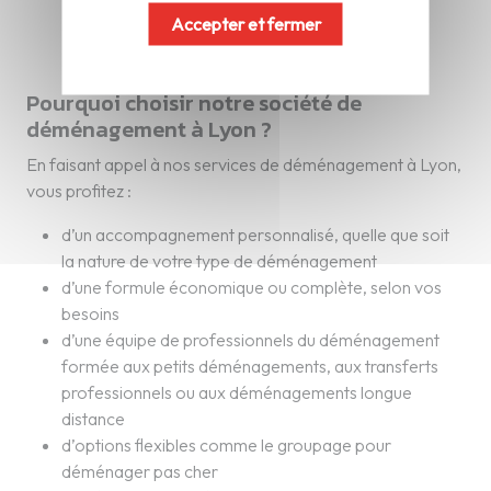
Accepter et fermer
Pourquoi choisir notre société de
déménagement à Lyon ?
En faisant appel à nos services de déménagement à Lyon,
vous profitez :
d’un accompagnement personnalisé, quelle que soit
la nature de votre type de déménagement
d’une formule économique ou complète, selon vos
besoins
d’une équipe de professionnels du déménagement
formée aux petits déménagements, aux transferts
professionnels ou aux déménagements longue
distance
d’options flexibles comme le groupage pour
déménager pas cher