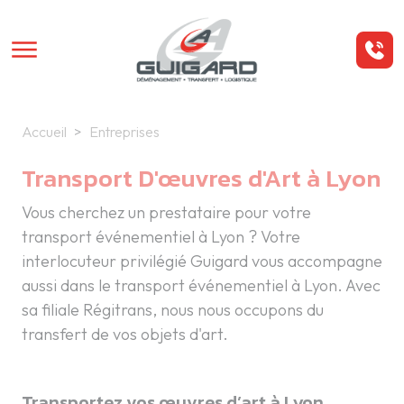
Aller au contenu principal
Panneau de gestion des cookies
Accueil
Entreprises
Transport D'œuvres d'Art à Lyon
Vous cherchez un prestataire pour votre
transport événementiel à Lyon ? Votre
interlocuteur privilégié Guigard vous accompagne
aussi dans le transport événementiel à Lyon. Avec
sa filiale Régitrans, nous nous occupons du
transfert de vos objets d'art.
Transportez vos œuvres d’art à Lyon